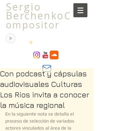
Sergio
Berchenko
C
ompositor
La transfiguración de la libélula
Sergio Berchenko
00:00
00:00
Con podcast y cápsulas
audiovisuales Culturas
Los Ríos invita a conocer
la música regional
En la siguiente nota se detalla el 
proceso de selección de variados 
actores vinculados al área de la 