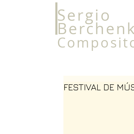
Sergio
Berchen
Composit
FESTIVAL DE MÚ