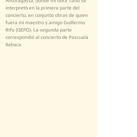
Antofagasta, donde mi obra Tatio se 
interpretó en la primera parte del 
concierto, en conjunto obras de quien 
fuera mi maestro y amigo Guillermo 
Rifo (QEPD). La segunda parte 
correspondió al concierto de Pascuala 
Ilabaca. 