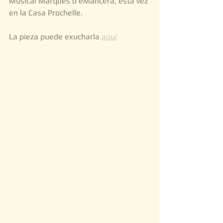
Musical Marqués d eMancera, esta vez 
en la Casa Prochelle. 
La pieza puede exucharla 
aquí