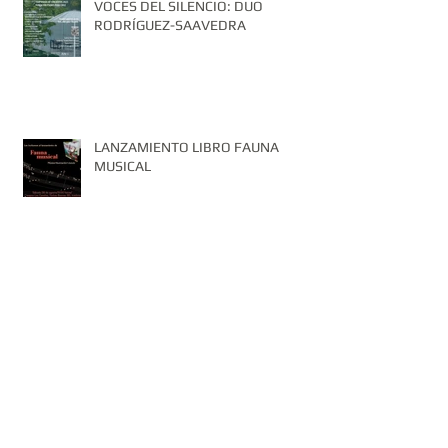
VOCES DEL SILENCIO: DUO
RODRÍGUEZ-SAAVEDRA
LANZAMIENTO LIBRO FAUNA
MUSICAL
DUO RODRÍGUEZ-SAAVEDRA:
OBRAS OCULTAS PARA PIANO Y
CLARINETE.
Archiv
e