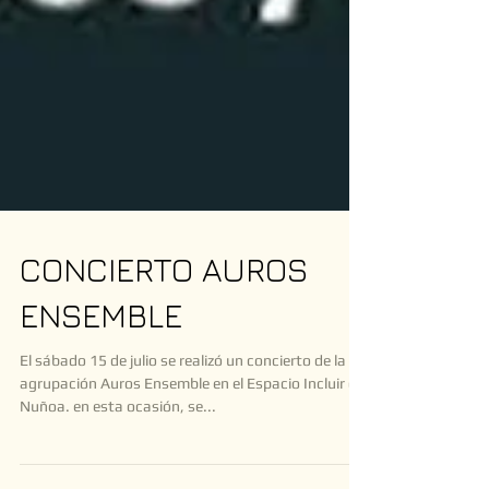
CONCIERTO AUROS
ENSEMBLE
El sábado 15 de julio se realizó un concierto de la
agrupación Auros Ensemble en el Espacio Incluir de
Nuñoa. en esta ocasión, se...