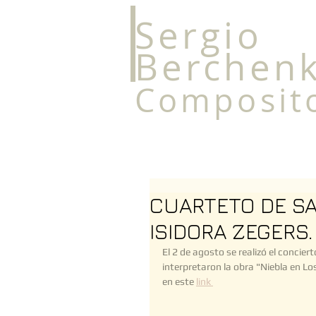
Sergio
Berchen
Composit
CUARTETO DE SA
ISIDORA ZEGERS.
El 2 de agosto se realizó el concie
interpretaron la obra "Niebla en Los
en este 
link 