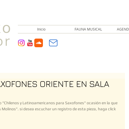
ko
Inicio
FAUNA MUSICAL
AGEND
or
XOFONES ORIENTE EN SALA
rto "Chilenos y Latinoamericanos para Saxofones" ocasión en la que 
 Molinos". si desea escuchar un registro de esta pieza, haga click 